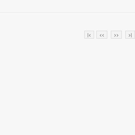
|<
<<
>>
>|