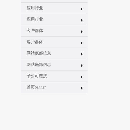
应用行业
应用行业
客户群体
客户群体
网站底部信息
网站底部信息
子公司链接
首页banner