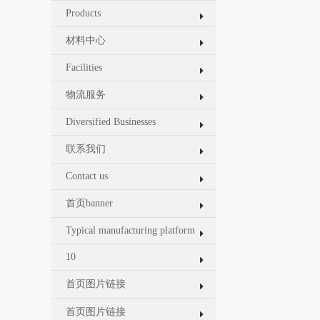
Products
材料中心
Facilities
物流服务
Diversified Businesses
联系我们
Contact us
首页banner
Typical manufacturing platform
10
首页图片链接
首页图片链接