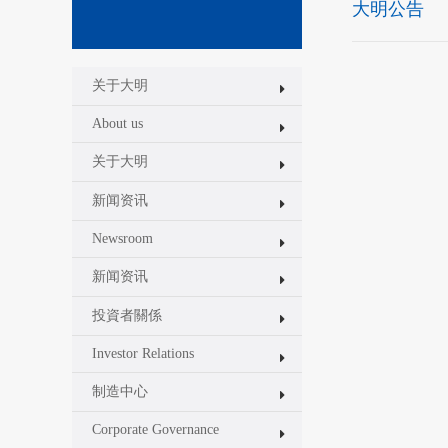
大明公告
关于大明
About us
关于大明
新闻资讯
Newsroom
新闻资讯
投資者關係
Investor Relations
制造中心
Corporate Governance