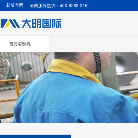
全国服务热线：400-9288-316
新版官网
投資者關係