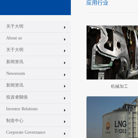
应用行业
关于大明
About us
关于大明
新闻资讯
Newsroom
新闻资讯
机械加工
投資者關係
Investor Relations
制造中心
Corporate Governance