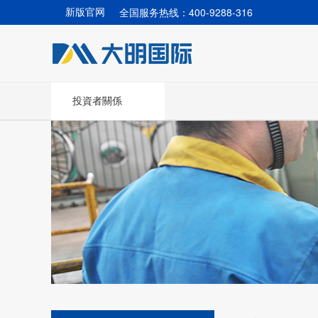
全国服务热线：400-9288-316
新版官网
投資者關係