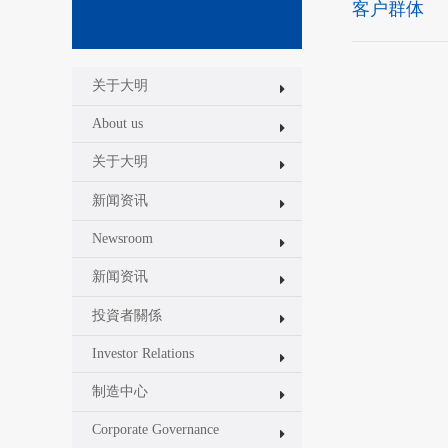
客户群体
关于大明
About us
关于大明
新闻资讯
Newsroom
新闻资讯
投資者關係
Investor Relations
制造中心
Corporate Governance