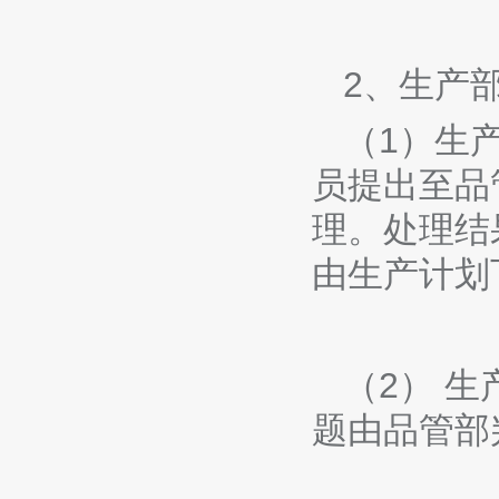
2、生产
（1）生
员提出至品
理。处理结
由生产计划
（2） 
题由品管部