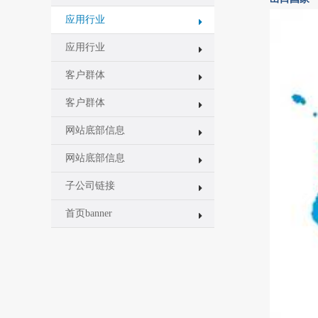
应用行业
应用行业
客户群体
客户群体
网站底部信息
网站底部信息
子公司链接
首页banner