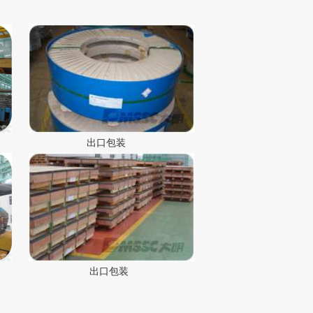
出口包装
出口包装