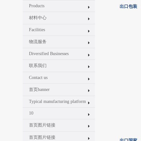
Products
出口包装
材料中心
Facilities
物流服务
Diversified Businesses
出
联系我们
Contact us
首页banner
Typical manufacturing platform
10
出
首页图片链接
首页图片链接
出口国家