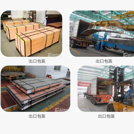
口包装 出口包装 
口包装 出口包装 