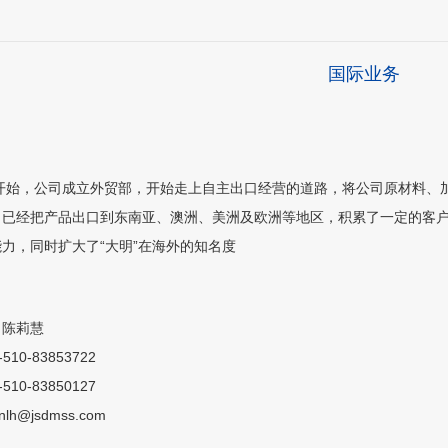
国际业务
4年开始，公司成立外贸部，开始走上自主出口经营的道路，将公司原材料
，已经把产品出口到东南亚、澳洲、美洲及欧洲等地区，积累了一定的客
力，同时扩大了“大明”在海外的知名度
：
：陈莉慧
510-83853722
510-83850127
enlh@jsdmss.com